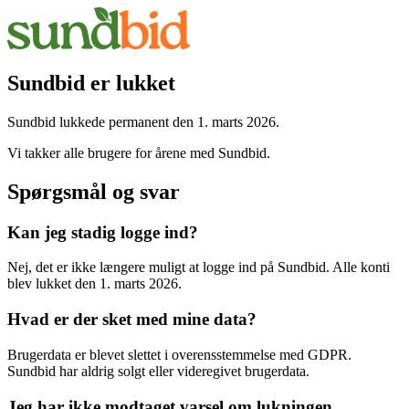
Sundbid er lukket
Sundbid lukkede permanent den 1. marts 2026.
Vi takker alle brugere for årene med Sundbid.
Spørgsmål og svar
Kan jeg stadig logge ind?
Nej, det er ikke længere muligt at logge ind på Sundbid. Alle konti
blev lukket den 1. marts 2026.
Hvad er der sket med mine data?
Brugerdata er blevet slettet i overensstemmelse med GDPR.
Sundbid har aldrig solgt eller videregivet brugerdata.
Jeg har ikke modtaget varsel om lukningen