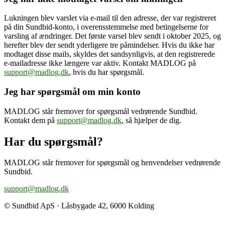
Lukningen blev varslet via e-mail til den adresse, der var registreret
på din Sundbid-konto, i overensstemmelse med betingelserne for
varsling af ændringer. Det første varsel blev sendt i oktober 2025, og
herefter blev der sendt yderligere tre påmindelser. Hvis du ikke har
modtaget disse mails, skyldes det sandsynligvis, at den registrerede
e-mailadresse ikke længere var aktiv. Kontakt MADLOG på
support@madlog.dk
, hvis du har spørgsmål.
Jeg har spørgsmål om min konto
MADLOG står fremover for spørgsmål vedrørende Sundbid.
Kontakt dem på
support@madlog.dk
, så hjælper de dig.
Har du spørgsmål?
MADLOG står fremover for spørgsmål og henvendelser vedrørende
Sundbid.
support@madlog.dk
© Sundbid ApS · Låsbygade 42, 6000 Kolding